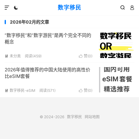
数字移民




2026年02月的文章
“数字移民”和“数字游民”是两个完全不同的
概念
未分类
阅读(459)
赞(
0
)


2026年值得推荐的中国大陆使用的高性价
比eSIM套餐
数字移民-eSIM
阅读(571)
赞(
0
)


© 2024-2026
数字移民
网站地图