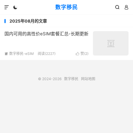
数字移民




2025年08月的文章
国内可用的高性价eSIM套餐汇总-长期更新
数字移民-eSIM
阅读(2227)
赞(
2
)


© 2024-2026
数字移民
网站地图