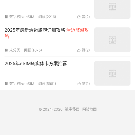
数字移民-eSIM
阅读(2216)
赞(
2
)


2025年最新清迈旅游详细攻略
清迈旅游攻
略
未分类
阅读(1675)
赞(
2
)


2025年eSIM转实体卡方案推荐
数字移民-eSIM
阅读(5981)
赞(
1
)


© 2024-2026
数字移民
网站地图