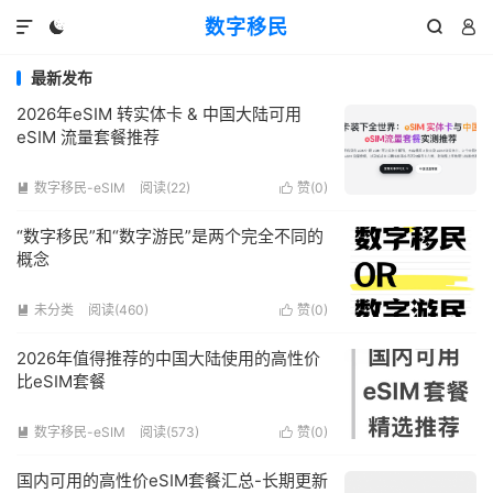
数字移民




最新发布
2026年eSIM 转实体卡 & 中国大陆可用
eSIM 流量套餐推荐
数字移民-eSIM
阅读(22)
赞(
0
)


“数字移民”和“数字游民”是两个完全不同的
概念
未分类
阅读(460)
赞(
0
)


2026年值得推荐的中国大陆使用的高性价
比eSIM套餐
数字移民-eSIM
阅读(573)
赞(
0
)


国内可用的高性价eSIM套餐汇总-长期更新